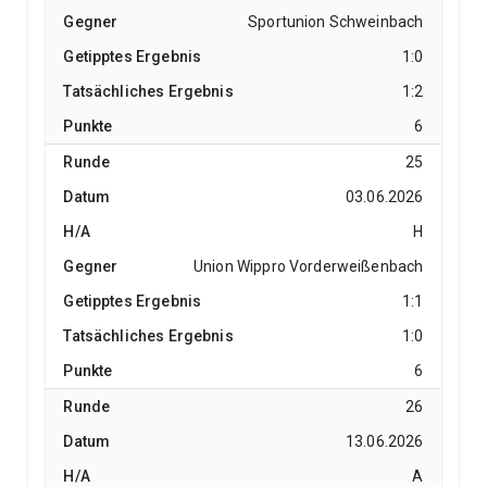
Sportunion Schweinbach
1:0
1:2
6
25
03.06.2026
H
Union Wippro Vorderweißenbach
1:1
1:0
6
26
13.06.2026
A