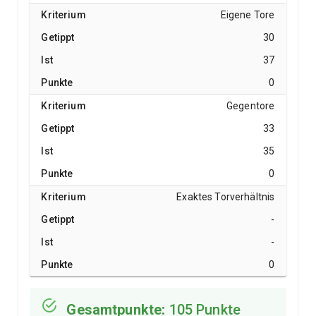
Eigene Tore
30
37
0
Gegentore
33
35
0
Exaktes Torverhältnis
-
-
0
Gesamtpunkte:
105 Punkte