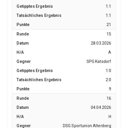
1:1
1:1
21
15
28.03.2026
A
SPG Katsdorf
1:0
2:0
9
16
04.04.2026
H
DSG Sportunion Altenberg