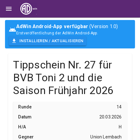
AdWin Android-App verfügbar
(Version 1.0)
Erstveröffentlichung der AdWin Android-App.
INSTALLIEREN / AKTUALISIEREN
Tippschein Nr. 27 für
BVB Toni 2 und die
Saison Frühjahr 2026
14
20.03.2026
H
Union Lembach